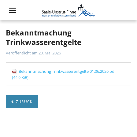
Bekanntmachung
Trinkwasserentgelte
Veröffentlicht am
20. Mai 2026
Bekanntmachung Trinkwasserentgelte 01.06.2026.pdf
(44,9 KiB)
ZURÜCK