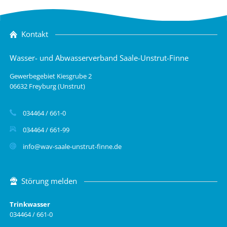
Kontakt
Wasser- und Abwasserverband Saale-Unstrut-Finne
Gewerbegebiet Kiesgrube 2
06632 Freyburg (Unstrut)
034464 / 661-0
034464 / 661-99
info@wav-saale-unstrut-finne.de
Störung melden
Trinkwasser
034464 / 661-0