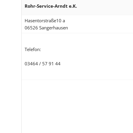
Rohr-Service-Arndt e.K.
Hasentorstraße10 a
06526 Sangerhausen
Telefon:
03464 / 57 91 44