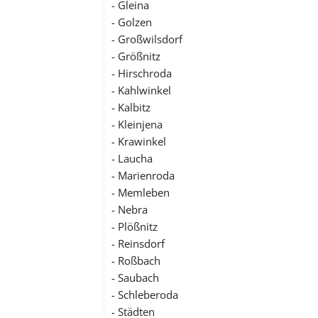
- Gleina
- Golzen
- Großwilsdorf
- Größnitz
- Hirschroda
- Kahlwinkel
- Kalbitz
- Kleinjena
- Krawinkel
- Laucha
- Marienroda
- Memleben
- Nebra
- Plößnitz
- Reinsdorf
- Roßbach
- Saubach
- Schleberoda
- Städten