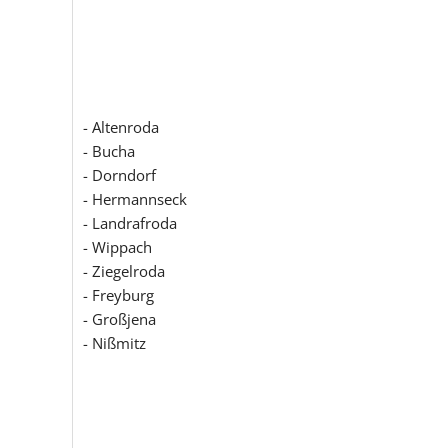
- Altenroda
- Bucha
- Dorndorf
- Hermannseck
- Landrafroda
- Wippach
- Ziegelroda
- Freyburg
- Großjena
- Nißmitz