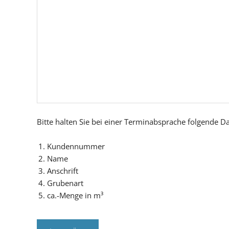
Bitte halten Sie bei einer Terminabsprache folgende Da
Kundennummer
Name
Anschrift
Grubenart
ca.-Menge in m³